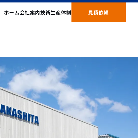
ホーム
会社案内
技術
生産体制
見積依頼